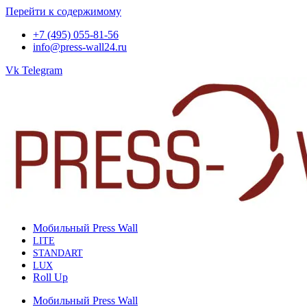
Перейти к содержимому
+7 (495) 055-81-56
info@press-wall24.ru
Vk
Telegram
Мобильный Press Wall
LITE
STANDART
LUX
Roll Up
Мобильный Press Wall