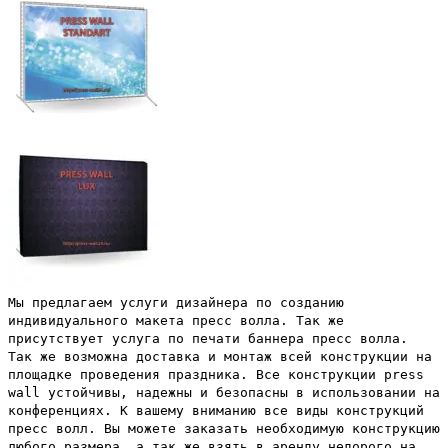
Мы предлагаем услуги дизайнера по созданию
индивидуального макета пресс волла. Так же
присутствует услуга по печати баннера пресс волла.
Так же возможна доставка и монтаж всей конструкции на
площадке проведения праздника. Все конструкции press
wall устойчивы, надежны и безопасны в использовании на
конференциях. К вашему вниманию все виды конструкций
пресс волл. Вы можете заказать необходимую конструкцию
любого размера, а так же взять в аренду недорого на