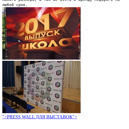
любой срок.
">
PRESS
WALL
ДЛЯ
ВЫСТАВОК
">