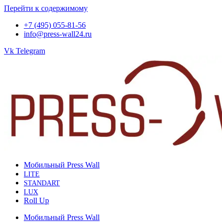
Перейти к содержимому
+7 (495) 055-81-56
info@press-wall24.ru
Vk
Telegram
Мобильный Press Wall
LITE
STANDART
LUX
Roll Up
Мобильный Press Wall