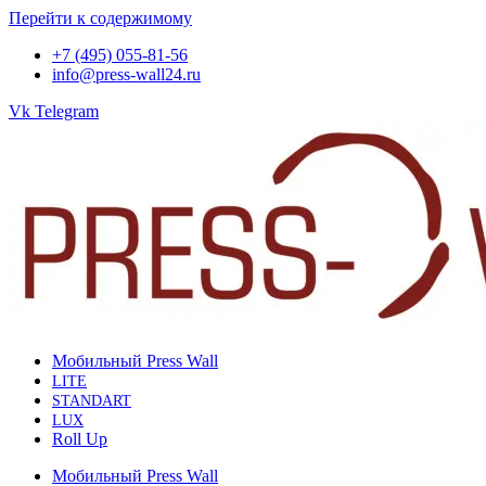
Перейти к содержимому
+7 (495) 055-81-56
info@press-wall24.ru
Vk
Telegram
Мобильный Press Wall
LITE
STANDART
LUX
Roll Up
Мобильный Press Wall