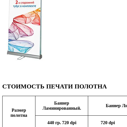
СТОИМОСТЬ
ПЕЧАТИ
ПОЛОТНА
Бан­нер
Бан­нер Ли
Ламинированный.
Раз­мер
полотна
440 гр. 720 dpi
720 dpi