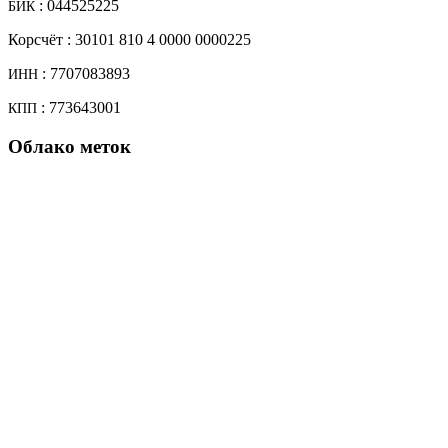
: 044525225
БИК
Кор­с­чёт : 30101 810 4 0000 0000225
: 7707083893
ИНН
: 773643001
КПП
Облако меток