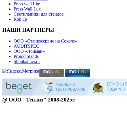
Press wall Lite
Press Wall Lux
Светильники для стендов
Roll up
НАШИ ПАРТНЕРЫ
ООО «Станкосервис на Соколе»
AUDITSPEC
ООО «Лоцман»
Promo Stands
Shopbanner.ru
@ ООО "Теплиз" 2008-2025г.