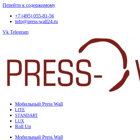
Перейти к содержимому
+7 (495) 055-81-56
info@press-wall24.ru
Vk
Telegram
Мобильный Press Wall
LITE
STANDART
LUX
Roll Up
Мобильный Press Wall