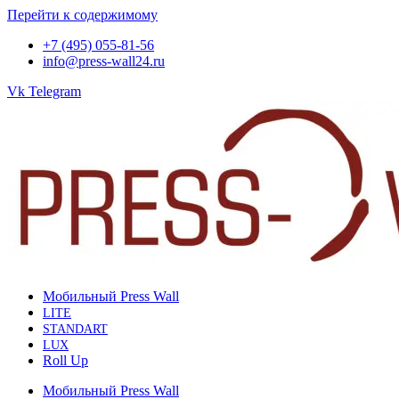
Перейти к содержимому
+7 (495) 055-81-56
info@press-wall24.ru
Vk
Telegram
Мобильный Press Wall
LITE
STANDART
LUX
Roll Up
Мобильный Press Wall